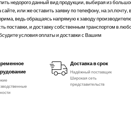
ить недорого данный вид продукции, выбирая из большо
сайте, или же оставить заявку по телефону, на эл.почту, 
порима, ведь обращаясь напрямую к заводу производителю
ть поставки, и доставку собственным транспортом в люб
обсудите условия оплаты и доставки с Вашим
ременное
Доставка в срок
рудование
Надёжный поставщик
Широкая сеть
окие
представительств
зводственные
ности