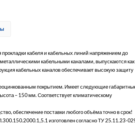
ты
 прокладки кабеля и кабельных линий напряжением до
 металлическими кабельными каналами, выпускаются как
трукция кабельных каналов обеспечивает высокую защиту
ячеоцинкованным покрытием. Имеет следующие габаритны
 высота – 150 мм. Соответствует климатическому
ство, обеспечение поставки любого объёма точно в срок!
300.150.2000.1,5.1 изготовлен согласно ТУ 25.11.23-02