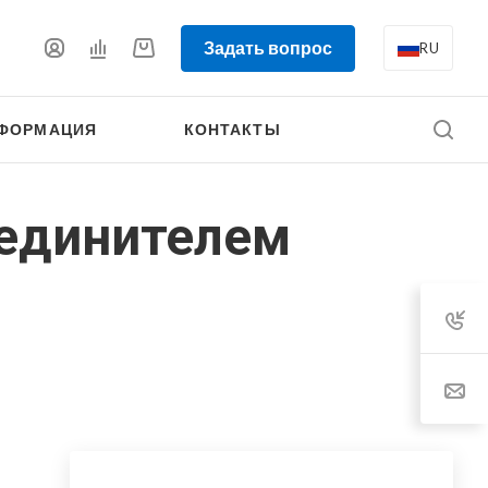
Задать вопрос
RU
ФОРМАЦИЯ
КОНТАКТЫ
оединителем