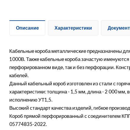
Описание
Характеристики
Докумен
Кабельные короба металлические предназначены для
1000В. Также кабельные короба зачастую именуются
перфорированном виде, так и без перфорации. Конс
кабелей.
Данный кабельный короб изготовлен из стали с гор
характеристики: толщина - 1,5 мм, длина - 2 000 мм,
исполнению УТ1,5.
Высокий стандарт качества изделий, гибкое производ
Короб прямой перфорированный с соединителем КПП.
05774835-2022.