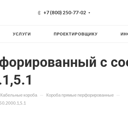
+7 (800) 250-77-02
УСЛУГИ
ПРОЕКТИРОВЩИКУ
ИН
рфорированный с с
1,5.1
—
—
Кабельные короба
Короба прямые перфорированные
0.2000.1,5.1