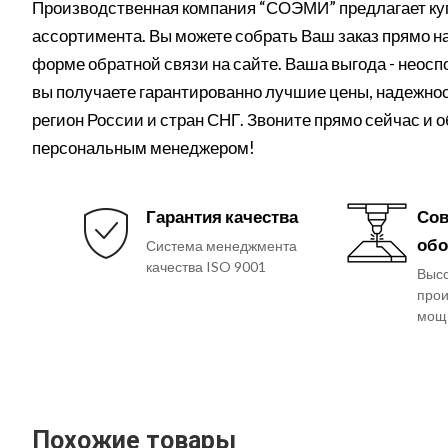
Производственная компания “СОЭМИ” предлагает куп
ассортимента. Вы можете собрать Ваш заказ прямо на 
форме обратной связи на сайте. Ваша выгода - неос
вы получаете гарантированно лучшие цены, надежнос
регион России и стран СНГ. Звоните прямо сейчас и 
персональным менеджером!
Гарантия качества
Сов
обо
Система менеджмента
качества ISO 9001
Выс
прои
мощ
Похожие товары