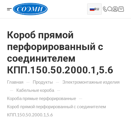
RU
Короб прямой
перфорированный с
соединителем
КПП.150.50.2000.1,5.6
—
—
Главная
Продукты
Электромонтажные изделия
—
—
Кабельные короба
—
Короба прямые перфорированные
Короб прямой перфорированный с соединителем
КПП.150.50.2000.1,5.6