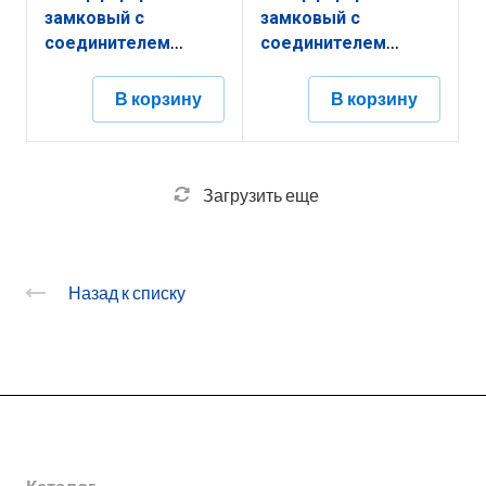
замковый с
замковый с
соединителем
соединителем
КПНЗ.400.200.3000.1,5.2
КПНЗ.400.50.2000.1,5.1
В корзину
В корзину
Загрузить еще
Назад к списку
О заводе