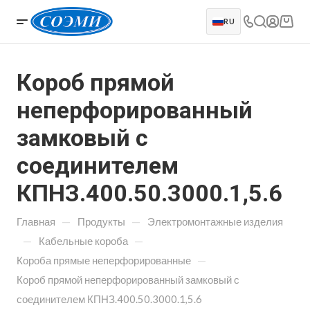
RU
Короб прямой
неперфорированный
замковый с
соединителем
КПНЗ.400.50.3000.1,5.6
—
—
Главная
Продукты
Электромонтажные изделия
—
—
Кабельные короба
—
Короба прямые неперфорированные
Короб прямой неперфорированный замковый с
соединителем КПНЗ.400.50.3000.1,5.6