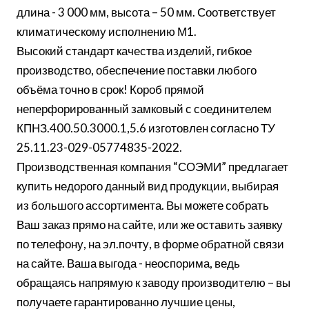
длина - 3 000 мм, высота – 50 мм. Соответствует
климатическому исполнению М1.
Высокий стандарт качества изделий, гибкое
производство, обеспечение поставки любого
объёма точно в срок! Короб прямой
неперфорированный замковый с соединителем
КПНЗ.400.50.3000.1,5.6 изготовлен согласно ТУ
25.11.23-029-05774835-2022.
Производственная компания “СОЭМИ” предлагает
купить недорого данный вид продукции, выбирая
из большого ассортимента. Вы можете собрать
Ваш заказ прямо на сайте, или же оставить заявку
по телефону, на эл.почту, в форме обратной связи
на сайте. Ваша выгода - неоспорима, ведь
обращаясь напрямую к заводу производителю – вы
получаете гарантированно лучшие цены,