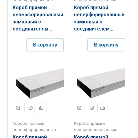
Короб прямой
Короб прямой
неперфорированный
неперфорированный
замковый с
замковый с
соединителем
соединителем
КПНЗ.150.100.2000.1,5.6
КПНЗ.200.150.3000.1,2.6
В корзину
В корзину
Короба прямые
Короба прямые
неперфорированные
неперфорированные
Короб прямой
Короб прямой