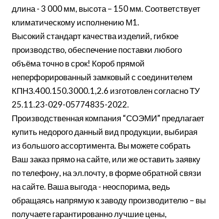
длина - 3 000 мм, высота – 150 мм. Соответствует
климатическому исполнению М1.
Высокий стандарт качества изделий, гибкое
производство, обеспечение поставки любого
объёма точно в срок! Короб прямой
неперфорированный замковый с соединителем
КПНЗ.400.150.3000.1,2.6 изготовлен согласно ТУ
25.11.23-029-05774835-2022.
Производственная компания “СОЭМИ” предлагает
купить недорого данный вид продукции, выбирая
из большого ассортимента. Вы можете собрать
Ваш заказ прямо на сайте, или же оставить заявку
по телефону, на эл.почту, в форме обратной связи
на сайте. Ваша выгода - неоспорима, ведь
обращаясь напрямую к заводу производителю – вы
получаете гарантированно лучшие цены,