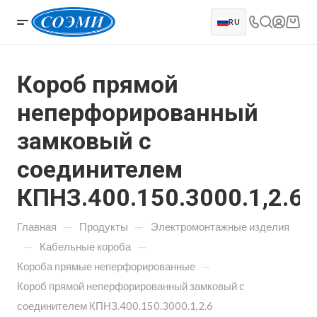
RU
Короб прямой
неперфорированный
замковый с
соединителем
КПНЗ.400.150.3000.1,2.6
—
—
Главная
Продукты
Электромонтажные изделия
—
—
Кабельные короба
—
Короба прямые неперфорированные
Короб прямой неперфорированный замковый с
соединителем КПНЗ.400.150.3000.1,2.6