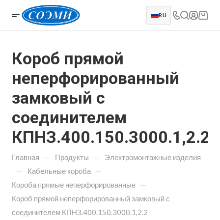
RU
Короб прямой
неперфорированный
замковый с
соединителем
КПНЗ.400.150.3000.1,2.2
—
—
Главная
Продукты
Электромонтажные изделия
—
—
Кабельные короба
—
Короба прямые неперфорированные
Короб прямой неперфорированный замковый с
соединителем КПНЗ.400.150.3000.1,2.2