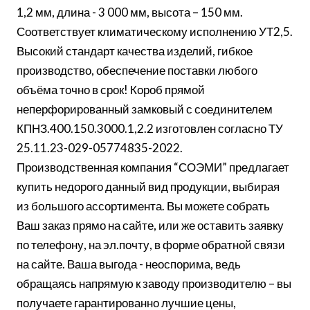
1,2 мм, длина - 3 000 мм, высота – 150 мм.
Соответствует климатическому исполнению УТ2,5.
Высокий стандарт качества изделий, гибкое
производство, обеспечение поставки любого
объёма точно в срок! Короб прямой
неперфорированный замковый с соединителем
КПНЗ.400.150.3000.1,2.2 изготовлен согласно ТУ
25.11.23-029-05774835-2022.
Производственная компания “СОЭМИ” предлагает
купить недорого данный вид продукции, выбирая
из большого ассортимента. Вы можете собрать
Ваш заказ прямо на сайте, или же оставить заявку
по телефону, на эл.почту, в форме обратной связи
на сайте. Ваша выгода - неоспорима, ведь
обращаясь напрямую к заводу производителю – вы
получаете гарантированно лучшие цены,