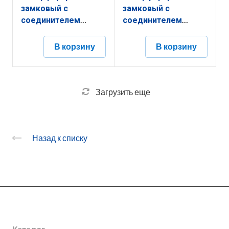
замковый с
замковый с
соединителем
соединителем
КПНЗ.150.50.2000.1,5.2
КПНЗ.400.200.2000.1,2.2
В корзину
В корзину
Загрузить еще
Назад к списку
О заводе