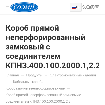
RU
Короб прямой
неперфорированный
замковый с
соединителем
КПНЗ.400.100.2000.1,2.2
—
—
Главная
Продукты
Электромонтажные изделия
—
—
Кабельные короба
—
Короба прямые неперфорированные
Короб прямой неперфорированный замковый с
соединителем КПНЗ.400.100.2000.1,2.2