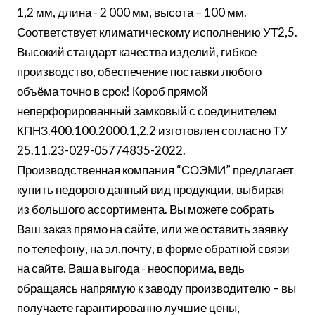
1,2 мм, длина - 2 000 мм, высота – 100 мм.
Соответствует климатическому исполнению УТ2,5.
Высокий стандарт качества изделий, гибкое
производство, обеспечение поставки любого
объёма точно в срок! Короб прямой
неперфорированный замковый с соединителем
КПНЗ.400.100.2000.1,2.2 изготовлен согласно ТУ
25.11.23-029-05774835-2022.
Производственная компания “СОЭМИ” предлагает
купить недорого данный вид продукции, выбирая
из большого ассортимента. Вы можете собрать
Ваш заказ прямо на сайте, или же оставить заявку
по телефону, на эл.почту, в форме обратной связи
на сайте. Ваша выгода - неоспорима, ведь
обращаясь напрямую к заводу производителю – вы
получаете гарантированно лучшие цены,