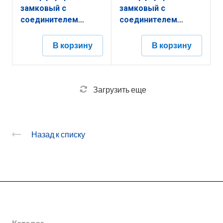
замковый с
замковый с
соединителем
соединителем
КПНЗ.400.100.3000.1,2.2
КПНЗ.300.200.2000.1,5.2
В корзину
В корзину
Загрузить еще
Назад к списку
О заводе