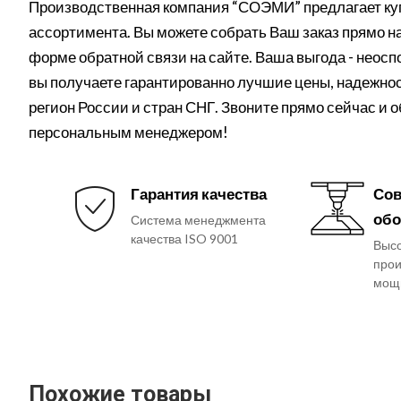
Производственная компания “СОЭМИ” предлагает куп
ассортимента. Вы можете собрать Ваш заказ прямо на 
форме обратной связи на сайте. Ваша выгода - неос
вы получаете гарантированно лучшие цены, надежнос
регион России и стран СНГ. Звоните прямо сейчас и 
персональным менеджером!
Гарантия качества
Сов
обо
Система менеджмента
качества ISO 9001
Выс
прои
мощ
Похожие товары