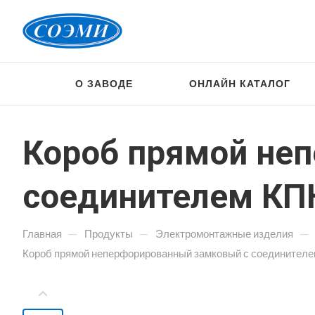
О ЗАВОДЕ
ОНЛАЙН КАТАЛОГ
Короб прямой не
соединителем КПН
—
—
—
Главная
Продукты
Электромонтажные изделия
Короб прямой неперфорированный замковый с соединителем