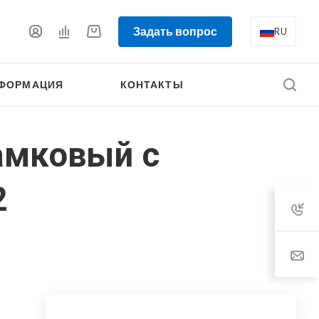
Задать вопрос
RU
ФОРМАЦИЯ
КОНТАКТЫ
амковый с
2