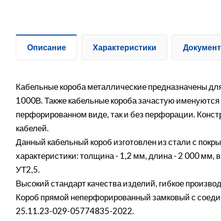
Описание
Характеристики
Докумен
Кабельные короба металлические предназначены для
1000В. Также кабельные короба зачастую именуются
перфорированном виде, так и без перфорации. Конс
кабелей.
Данный кабельный короб изготовлен из стали с пок
характеристики: толщина - 1,2 мм, длина - 2 000 мм
УТ2,5.
Высокий стандарт качества изделий, гибкое производ
Короб прямой неперфорированный замковый с соедин
25.11.23-029-05774835-2022.