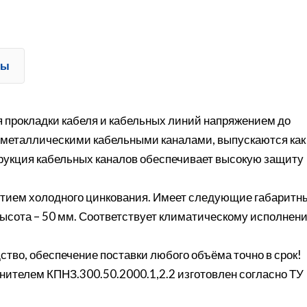
ты
 прокладки кабеля и кабельных линий напряжением до
 металлическими кабельными каналами, выпускаются как
трукция кабельных каналов обеспечивает высокую защиту
рытием холодного цинкования. Имеет следующие габаритн
, высота – 50 мм. Соответствует климатическому исполнен
ство, обеспечение поставки любого объёма точно в срок!
ителем КПНЗ.300.50.2000.1,2.2 изготовлен согласно ТУ