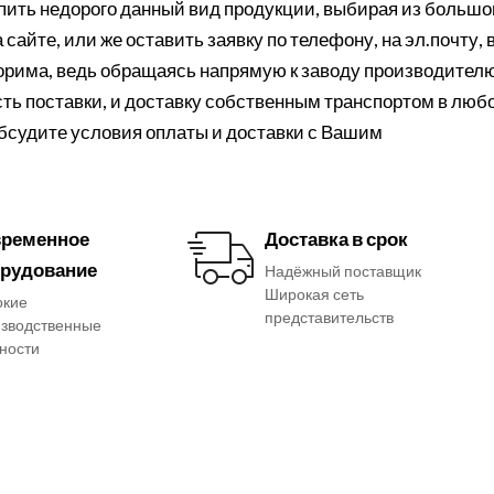
ить недорого данный вид продукции, выбирая из большо
сайте, или же оставить заявку по телефону, на эл.почту, 
порима, ведь обращаясь напрямую к заводу производителю
ть поставки, и доставку собственным транспортом в люб
обсудите условия оплаты и доставки с Вашим
ременное
Доставка в срок
рудование
Надёжный поставщик
Широкая сеть
окие
представительств
зводственные
ности