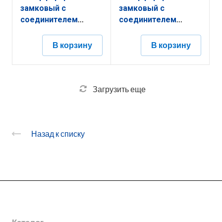
замковый с
замковый с
соединителем
соединителем
КПНЗ.400.200.3000.1,5.2
КПНЗ.400.100.2000.1,5.2
В корзину
В корзину
Загрузить еще
Назад к списку
О заводе