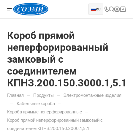
RU
Короб прямой
неперфорированный
замковый с
соединителем
КПНЗ.200.150.3000.1,5.1
—
—
Главная
Продукты
Электромонтажные изделия
—
—
Кабельные короба
—
Короба прямые неперфорированные
Короб прямой неперфорированный замковый с
соединителем КПНЗ.200.150.3000.1,5.1