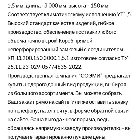
1,5 мм, длина - 3 000 мм, высота – 150 мм.
Соответствует климатическому исполнению УТ1,5.
Высокий стандарт качества изделий, гибкое
производство, обеспечение поставки любого
объёма точно в срок! Короб прямой
неперфорированный замковый с соединителем
КПНЗ.200.150.3000.1,5.1 изготовлен согласно ТУ
25.11.23-029-05774835-2022.
Производственная компания “СОЭМИ” предлагает
купить недорого данный вид продукции, выбирая
из большого ассортимента. Вы можете собрать
Ваш заказ прямо на сайте, или же оставить заявку
по телефону, на эл.почту, в форме обратной связи
на сайте. Ваша выгода - неоспорима, ведь
обращаясь напрямую к заводу производителю – вы
получаете гарантированно лучшие цены,