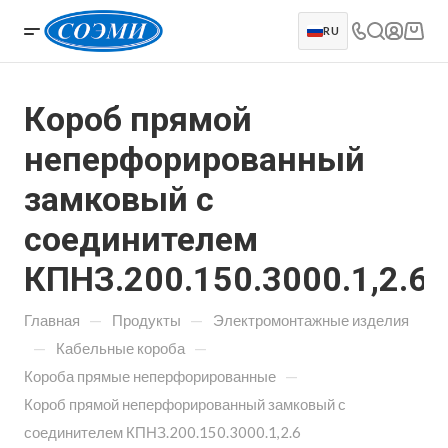
RU
Короб прямой
неперфорированный
замковый с
соединителем
КПНЗ.200.150.3000.1,2.6
—
—
Главная
Продукты
Электромонтажные изделия
—
—
Кабельные короба
—
Короба прямые неперфорированные
Короб прямой неперфорированный замковый с
соединителем КПНЗ.200.150.3000.1,2.6