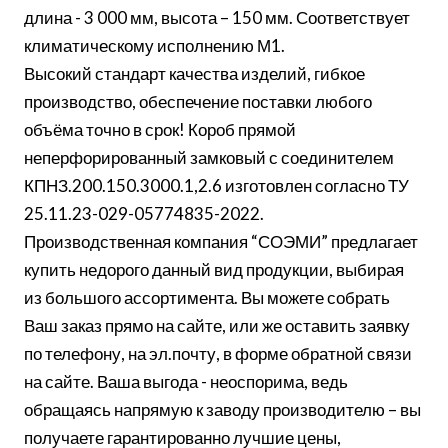
длина - 3 000 мм, высота – 150 мм. Соответствует
климатическому исполнению М1.
Высокий стандарт качества изделий, гибкое
производство, обеспечение поставки любого
объёма точно в срок! Короб прямой
неперфорированный замковый с соединителем
КПНЗ.200.150.3000.1,2.6 изготовлен согласно ТУ
25.11.23-029-05774835-2022.
Производственная компания “СОЭМИ” предлагает
купить недорого данный вид продукции, выбирая
из большого ассортимента. Вы можете собрать
Ваш заказ прямо на сайте, или же оставить заявку
по телефону, на эл.почту, в форме обратной связи
на сайте. Ваша выгода - неоспорима, ведь
обращаясь напрямую к заводу производителю – вы
получаете гарантированно лучшие цены,