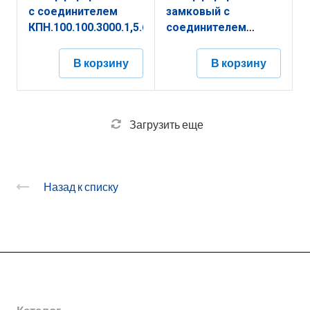
с соединителем
замковый с
КПН.100.100.3000.1,5.6
соединителем
КПНЗ.300.200.3000.1,2.2
В корзину
В корзину
Загрузить еще
Назад к списку
О заводе