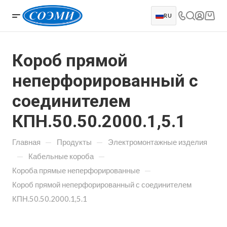
RU
Короб прямой
неперфорированный с
соединителем
КПН.50.50.2000.1,5.1
—
—
Главная
Продукты
Электромонтажные изделия
—
—
Кабельные короба
—
Короба прямые неперфорированные
Короб прямой неперфорированный с соединителем
КПН.50.50.2000.1,5.1