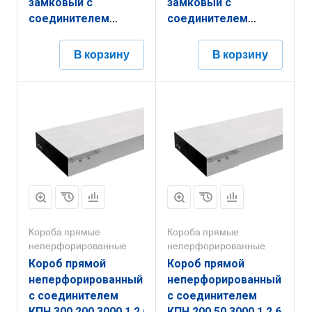
замковый с
замковый с
соединителем
соединителем
КПНЗ.200.150.2000.1,2.6
КПНЗ.200.100.3000.1,2.6
В корзину
В корзину
Короба прямые
Короба прямые
неперфорированные
неперфорированные
Короб прямой
Короб прямой
неперфорированный
неперфорированный
с соединителем
с соединителем
КПН.300.200.3000.1,2.6
КПН.200.50.3000.1,2.6