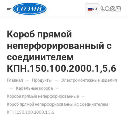
RU
Короб прямой
неперфорированный с
соединителем
КПН.150.100.2000.1,5.6
—
—
Главная
Продукты
Электромонтажные изделия
—
—
Кабельные короба
—
Короба прямые неперфорированные
Короб прямой неперфорированный с соединителем
КПН.150.100.2000.1,5.6