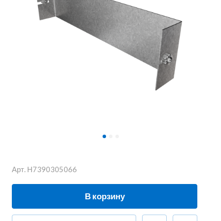
Арт.
Н7390305066
В корзину