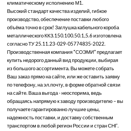
климатическому исполнению М1.
Высокий стандарт качества изделий, гибкое
производство, обеспечение поставки любого
объёма точно в срок! Заглушка кабельного короба
металлического ККЗ.150.100.50.1,5.6 изготовлена
согласно ТУ 25.11.23-029-05774835-2022.
Производственная компания “СОЭМИ” предлагает
купить недорого данный вид продукции, выбирая
из большого ассортимента. Вы можете собрать
Ваш заказ прямо на сайте, или же оставить заявку
по телефону, на эл.почту, в форме обратной связи
на сайте. Ваша выгода - неоспорима, ведь
обращаясь напрямую к заводу производителю – вы
получаете гарантированно лучшие цены,
надежность поставки, и доставку собственным
транспортом в любой регион России и стран СНГ.