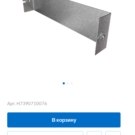
Арт.
Н7390710076
В корзину