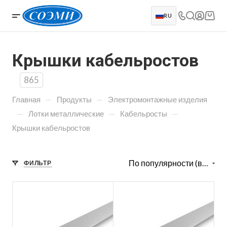
RU
Крышки кабельростов
865
—
—
Главная
Продукты
Электромонтажные изделия
—
—
—
Лотки металлические
Кабельросты
Крышки кабельростов
По популярности (возрастание)
ФИЛЬТР